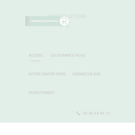
NOS SOLUTIONS
ACCUEIL
QUI SOMMES-NOUS
NOTRE SAVOIR FAIRE
DÉMARCHE RSE
RECRUTEMENT
05 46 04 43 19