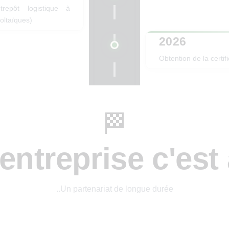
repôt logistique à
oltaïques)
2026
Obtention de la certif
🏁
'entreprise c'est 
..Un partenariat de longue durée