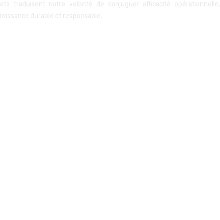
ets traduisent notre volonté de conjuguer efficacité opérationnelle
roissance durable et responsable
.