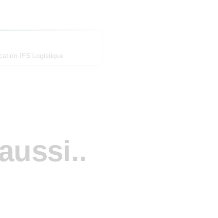
ication IFS Logistique
aussi..