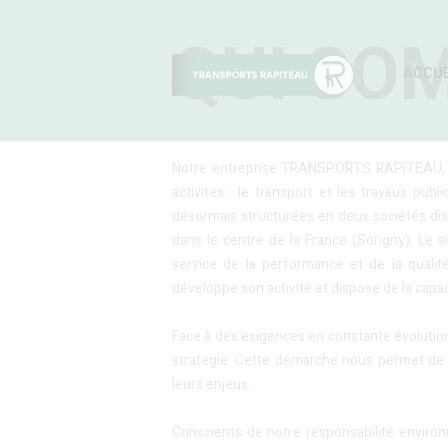
QUI SO
ACCUE
Notre entreprise TRANSPORTS RAPITEAU, rec
activités : le transport et les travaux publ
désormais structurées en deux sociétés disti
dans le centre de la France (Sorigny). Le 
service de la performance et de la quali
développe son activité et dispose de la capac
Face à des exigences en constante évolution
stratégie. Cette démarche nous permet de r
leurs enjeux.
Conscients de notre responsabilité environn