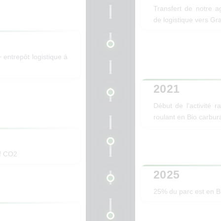
Transfert de notre a
de logistique vers G
entrepôt logistique à
2021
Début de l'activité r
roulant en Bio carbur
if CO2
2025
25% du parc est en B