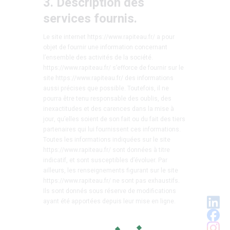
3. Description des
services fournis.
Le site internet https://www.rapiteau.fr/ a pour
objet de fournir une information concernant
l’ensemble des activités de la société.
https://www.rapiteau.fr/ s’efforce de fournir sur le
site https://www.rapiteau.fr/ des informations
aussi précises que possible. Toutefois, il ne
pourra être tenu responsable des oublis, des
inexactitudes et des carences dans la mise à
jour, qu’elles soient de son fait ou du fait des tiers
partenaires qui lui fournissent ces informations.
Toutes les informations indiquées sur le site
https://www.rapiteau.fr/ sont données à titre
indicatif, et sont susceptibles d’évoluer. Par
ailleurs, les renseignements figurant sur le site
https://www.rapiteau.fr/ ne sont pas exhaustifs.
Ils sont donnés sous réserve de modifications
ayant été apportées depuis leur mise en ligne.