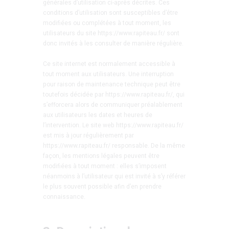
générales d’utilisation ci-après décrites. Ces
conditions d’utilisation sont susceptibles d’être
modifiées ou complétées à tout moment, les
utilisateurs du site https://www.rapiteau.fr/ sont
donc invités à les consulter de manière régulière.
Ce site internet est normalement accessible à
tout moment aux utilisateurs. Une interruption
pour raison de maintenance technique peut être
toutefois décidée par https://www.rapiteau.fr/, qui
s’efforcera alors de communiquer préalablement
aux utilisateurs les dates et heures de
l’intervention. Le site web https://www.rapiteau.fr/
est mis à jour régulièrement par
https://www.rapiteau.fr/ responsable. De la même
façon, les mentions légales peuvent être
modifiées à tout moment : elles s’imposent
néanmoins à l’utilisateur qui est invité à s’y référer
le plus souvent possible afin d’en prendre
connaissance.