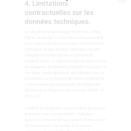
4. Limitations
contractuelles sur les
données techniques.
Le site utilise la technologie WordPress, HTML,
CSS et JavaScript. Le site Internet ne pourra être
tenu responsable de dommages matériels liés à
l’utilisation du site. De plus, l’utilisateur du site
s’engage à accéder au site en utilisant un
matériel récent, ne contenant pas de virus et avec
un navigateur de dernière génération mis-à-jour Le
site https://www.rapiteau.fr/ est hébergé chez un
prestataire sur le territoire de l’Union Européenne
conformément aux dispositions du Règlement
Général sur la Protection des Données (RGPD : n°
2016-679)
L’objectif est d’apporter une prestation qui assure
le meilleur taux d’accessibilité. L’hébergeur
assure la continuité de son service 24 Heures sur
24, tous les jours de l’année. Il se réserve