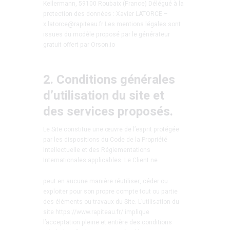
Kellermann, 59100 Roubaix (France) Délégué à la
protection des données : Xavier LATORCE –
x.latorce@rapiteau.fr Les mentions légales sont
issues du modèle proposé par le générateur
gratuit offert par Orson.io
2. Conditions générales
d’utilisation du site et
des services proposés.
Le Site constitue une œuvre de l’esprit protégée
par les dispositions du Code de la Propriété
Intellectuelle et des Réglementations
Internationales applicables. Le Client ne
peut en aucune manière réutiliser, céder ou
exploiter pour son propre compte tout ou partie
des éléments ou travaux du Site. L’utilisation du
site https://www.rapiteau.fr/ implique
l’acceptation pleine et entière des conditions