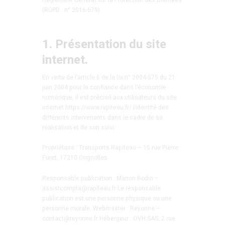
(RGPD : n° 2016-679)
1. Présentation du site
internet.
En vertu de l’article 6 de la loi n° 2004-575 du 21
juin 2004 pour la confiance dans l’économie
numérique, il est précisé aux utilisateurs du site
internet https://www.rapiteau.fr/ l’identité des
différents intervenants dans le cadre de sa
réalisation et de son suivi:
Propriétaire : Transports Rapiteau – 15 rue Pierre
Furet, 17210 Orignolles
Responsable publication : Marion Bodin –
assistcompta@rapiteau.fr Le responsable
publication est une personne physique ou une
personne morale. Webmaster : Reyonne –
contact@reyonne.fr Hébergeur : OVH SAS, 2 rue