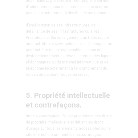
néanmoins la possibilité d’interrompre le service
d’hébergement pour les durées les plus courtes
possibles notamment à des fins de maintenance,
d’amélioration de ses infrastructures, de
défaillance de ses infrastructures ou si les
Prestations et Services génèrent un trafic réputé
anormal. https://www.rapiteau.fr/ et l’hébergeur ne
pourront être tenus responsables en cas de
dysfonctionnement du réseau Internet, des lignes
téléphoniques ou du matériel informatique et de
téléphonie lié notamment à l’encombrement du
réseau empêchant l’accès au serveur.
5. Propriété intellectuelle
et contrefaçons.
https://www.rapiteau.fr/ est propriétaire des droits
de propriété intellectuelle et détient les droits
d’usage sur tous les éléments accessibles sur le
site internet, notamment les textes, images,