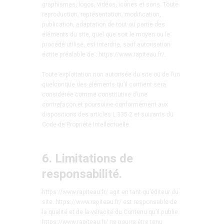
graphismes, logos, vidéos, icônes et sons. Toute
reproduction, représentation, modification,
publication, adaptation de tout ou partie des
éléments du site, quel que soit le moyen ou le
procédé utilisé, est interdite, sauf autorisation
écrite préalable de : https://www.rapiteau.fr/.
Toute exploitation non autorisée du site ou de l’un
quelconque des éléments qu’il contient sera
considérée comme constitutive d’une
contrefaçon et poursuivie conformément aux
dispositions des articles L.335-2 et suivants du
Code de Propriété Intellectuelle.
6. Limitations de
responsabilité.
https://www.rapiteau.fr/ agit en tant qu’éditeur du
site. https://www.rapiteau.fr/ est responsable de
la qualité et de la véracité du Contenu qu’il publie.
https://www.rapiteau.fr/ ne pourra être tenu