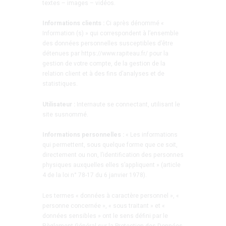
textes – images – vidéos.
Informations clients :
Ci après dénommé «
Information (s) » qui correspondent à l’ensemble
des données personnelles susceptibles d’être
détenues par https://www.rapiteau.fr/ pour la
gestion de votre compte, de la gestion de la
relation client et à des fins d’analyses et de
statistiques.
Utilisateur :
Internaute se connectant, utilisant le
site susnommé.
Informations personnelles :
« Les informations
qui permettent, sous quelque forme que ce soit,
directement ou non, l’identification des personnes
physiques auxquelles elles s’appliquent » (article
4 de la loi n° 78-17 du 6 janvier 1978).
Les termes « données à caractère personnel », «
personne concernée », « sous traitant » et «
données sensibles » ont le sens défini par le
Règlement Général sur la Protection des Données