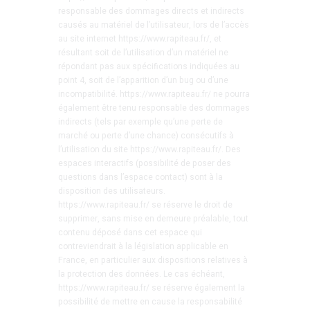
responsable des dommages directs et indirects
causés au matériel de l’utilisateur, lors de l’accès
au site internet https://www.rapiteau.fr/, et
résultant soit de l’utilisation d’un matériel ne
répondant pas aux spécifications indiquées au
point 4, soit de l’apparition d’un bug ou d’une
incompatibilité. https://www.rapiteau.fr/ ne pourra
également être tenu responsable des dommages
indirects (tels par exemple qu’une perte de
marché ou perte d’une chance) consécutifs à
l’utilisation du site https://www.rapiteau.fr/. Des
espaces interactifs (possibilité de poser des
questions dans l’espace contact) sont à la
disposition des utilisateurs.
https://www.rapiteau.fr/ se réserve le droit de
supprimer, sans mise en demeure préalable, tout
contenu déposé dans cet espace qui
contreviendrait à la législation applicable en
France, en particulier aux dispositions relatives à
la protection des données. Le cas échéant,
https://www.rapiteau.fr/ se réserve également la
possibilité de mettre en cause la responsabilité