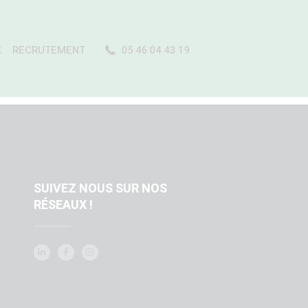
E
RECRUTEMENT
05 46 04 43 19
…
SUIVEZ NOUS SUR NOS
RÉSEAUX !