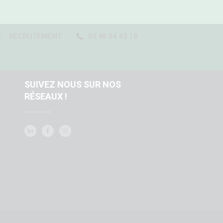
E
RECRUTEMENT
05 46 04 43 19
SUIVEZ NOUS SUR NOS
RÉSEAUX !