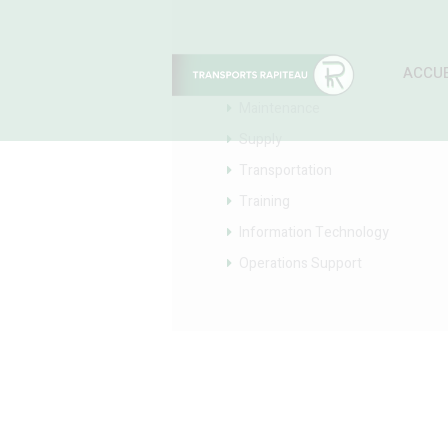
Categories
ACCUE
Maintenance
Supply
Transportation
Training
Information Technology
Operations Support