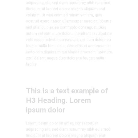
adipiscing elit, sed diam nonummy nibh euismod
tincidunt ut laoreet dolore magna aliquam erat
volutpat. Ut wisi enim ad minim veniam, quis
nostrud exerci tation ullamcorper suscipit lobortis
nisl ut aliquip ex ea commodo consequat. Duis
autem vel eum iriure dolor in hendrerit in vulputate
velit esse molestie consequat, vel illum dolore eu
feugiat nulla facilisis at vero eros et accumsan et
iusto odio dignissim qui blandit praesent luptatum
zzril delenit augue duis dolore te feugait nulla
facilisi.
This is a text example of
H3 Heading. Lorem
ipsum dolor
Lorem ipsum dolor sit amet, consectetuer
adipiscing elit, sed diam nonummy nibh euismod
tincidunt ut laoreet dolore magna aliquam erat