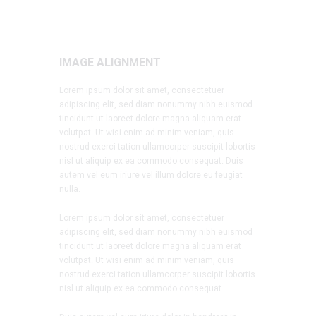
IMAGE ALIGNMENT
Lorem ipsum dolor sit amet, consectetuer
adipiscing elit, sed diam nonummy nibh euismod
tincidunt ut laoreet dolore magna aliquam erat
volutpat. Ut wisi enim ad minim veniam, quis
nostrud exerci tation ullamcorper suscipit lobortis
nisl ut aliquip ex ea commodo consequat. Duis
autem vel eum iriure vel illum dolore eu feugiat
nulla.
Lorem ipsum dolor sit amet, consectetuer
adipiscing elit, sed diam nonummy nibh euismod
tincidunt ut laoreet dolore magna aliquam erat
volutpat. Ut wisi enim ad minim veniam, quis
nostrud exerci tation ullamcorper suscipit lobortis
nisl ut aliquip ex ea commodo consequat.