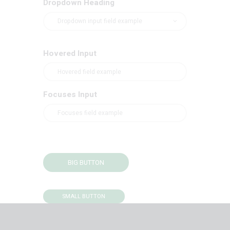
Dropdown Heading
Hovered Input
Focuses Input
BIG BUTTON
SMALL BUTTON