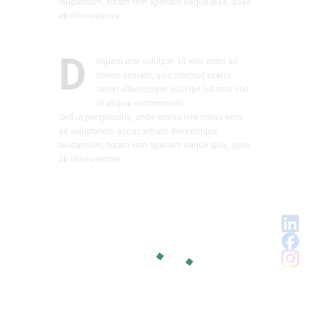
laudantium, totam rem aperiam eaque ipsa, quae
ab illo inventore.
D
liquam erat volutpat. Ut wisi enim ad
minim veniam, quis nostrud exerci
tation ullamcorper suscipit lobortis nisl
ut aliquip excommodo.
Sed ut perspiciatis, unde omnis iste natus error
sit voluptatem accusantium doloremque
laudantium, totam rem aperiam eaque ipsa, quae
ab illo inventore.