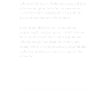
vulputate velit esse molestie consequat, vel illum
dolore eu feugiat nulla facilisis at vero eros et
accumsan et iusto odio dignis sim qui blandit
praesent luptatum zzril delenit augue.
Lorem ipsum dolor sit amet, consectetuer
adipiscing elit, sed diam nonummy nibh euismod
tincidunt ut laoreet dolore magna aliquam erat
volutpat. Ut wisi enim ad minim veniam, quis
nostrud exerci tation ullamcorper suscipit lobortis
nisl ut aliquip ex ea commodo consequat. Duis
autem vel.