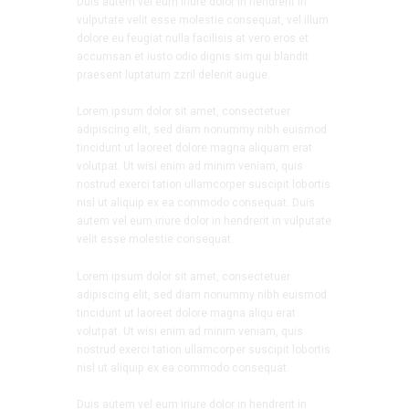
Duis autem vel eum iriure dolor in hendrerit in
vulputate velit esse molestie consequat, vel illum
dolore eu feugiat nulla facilisis at vero eros et
accumsan et iusto odio dignis sim qui blandit
praesent luptatum zzril delenit augue.
Lorem ipsum dolor sit amet, consectetuer
adipiscing elit, sed diam nonummy nibh euismod
tincidunt ut laoreet dolore magna aliquam erat
volutpat. Ut wisi enim ad minim veniam, quis
nostrud exerci tation ullamcorper suscipit lobortis
nisl ut aliquip ex ea commodo consequat. Duis
autem vel eum iriure dolor in hendrerit in vulputate
velit esse molestie consequat.
Lorem ipsum dolor sit amet, consectetuer
adipiscing elit, sed diam nonummy nibh euismod
tincidunt ut laoreet dolore magna aliqu erat
volutpat. Ut wisi enim ad minim veniam, quis
nostrud exerci tation ullamcorper suscipit lobortis
nisl ut aliquip ex ea commodo consequat.
Duis autem vel eum iriure dolor in hendrerit in