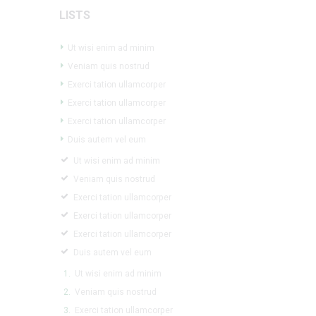
LISTS
Ut wisi enim ad minim
Veniam quis nostrud
Exerci tation ullamcorper
Exerci tation ullamcorper
Exerci tation ullamcorper
Duis autem vel eum
Ut wisi enim ad minim
Veniam quis nostrud
Exerci tation ullamcorper
Exerci tation ullamcorper
Exerci tation ullamcorper
Duis autem vel eum
Ut wisi enim ad minim
Veniam quis nostrud
Exerci tation ullamcorper